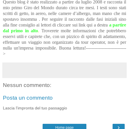
Questo blog è stato realizzato a partire da luglio 2008 e racconta il
mio primo Giro del Mondo durato circa tre mesi. I testi sono stati
scritti di getto, in aereo, nelle camere d’albergo, man mano che mi
spostavo insomma . Per seguire il racconto dalle fasi iniziali sino
alla fine consiglio ai lettori di cliccare sui link qui a destra
a partire
dal primo in alto
.
Troverete molte informazioni che potrebbero
esservi utili e capirete che, con un pizzico di spirito di adattamento,
effettuare un viaggio non organizzato da tour operator, non è per
nulla un'impresa impossibile. Buona lettura!----------------------------
>
Nessun commento:
Posta un commento
Lascia l'impronta del tuo passaggio
›
Home page