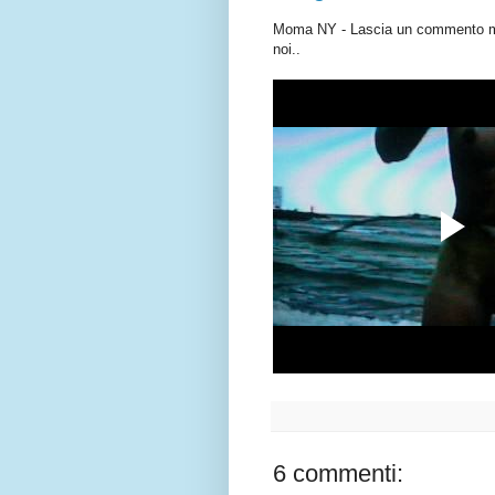
Moma NY - Lascia un commento med
noi..
6 commenti: