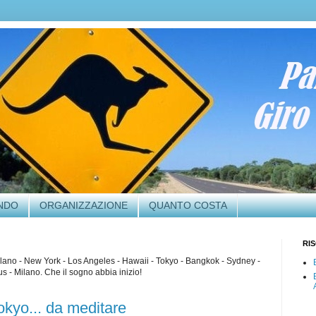
ONDO
ORGANIZZAZIONE
QUANTO COSTA
RI
lano - New York - Los Angeles - Hawaii - Tokyo - Bangkok - Sydney -
 - Milano. Che il sogno abbia inizio!
kyo... da meditare