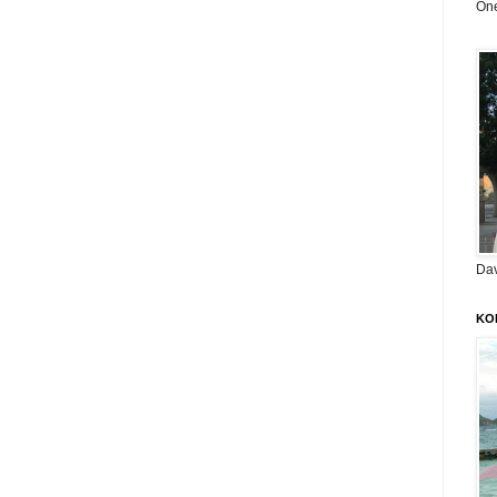
On
Da
KO