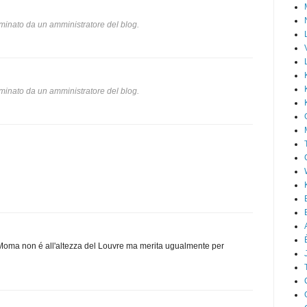
minato da un amministratore del blog.
minato da un amministratore del blog.
l Moma non é all'altezza del Louvre ma merita ugualmente per