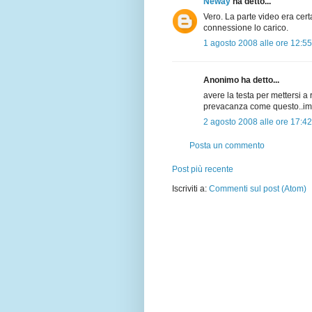
Neway
ha detto...
Vero. La parte video era cer
connessione lo carico.
1 agosto 2008 alle ore 12:55
Anonimo ha detto...
avere la testa per mettersi 
prevacanza come questo..im
2 agosto 2008 alle ore 17:42
Posta un commento
Post più recente
Iscriviti a:
Commenti sul post (Atom)