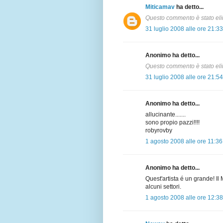
Miticamav
ha detto...
Questo commento è stato eli
31 luglio 2008 alle ore 21:33
Anonimo ha detto...
Questo commento è stato eli
31 luglio 2008 alle ore 21:54
Anonimo ha detto...
allucinante.......
sono propio pazzi!!!!
robyrovby
1 agosto 2008 alle ore 11:36
Anonimo ha detto...
Quest'artista é un grande! I
alcuni settori.
1 agosto 2008 alle ore 12:38