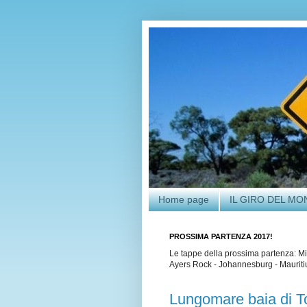
Home page
IL GIRO DEL M
PROSSIMA PARTENZA 2017!
Le tappe della prossima partenza: Mi
Ayers Rock - Johannesburg - Mauritius
Lungomare baia di To