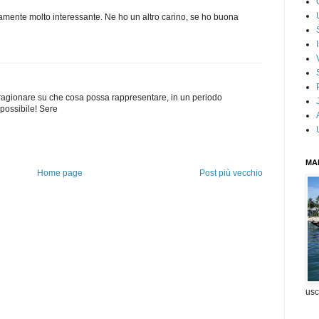
tamente molto interessante. Ne ho un altro carino, se ho buona
a ragionare su che cosa possa rappresentare, in un periodo
possibile! Sere
MA
Home page
Post più vecchio
usc