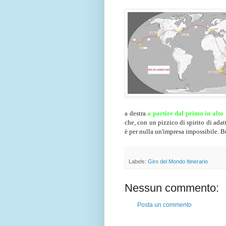
a destra
a partire dal primo in alto
.
che, con un pizzico di spirito di ada
è per nulla un'impresa impossibile. Buona
Labels:
Giro del Mondo Itinerario
Nessun commento:
Posta un commento