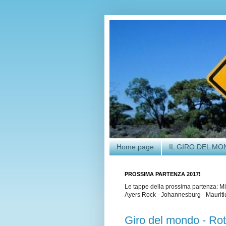
Home page
IL GIRO DEL M
PROSSIMA PARTENZA 2017!
Le tappe della prossima partenza: Mi
Ayers Rock - Johannesburg - Mauritius
Giro del mondo - Rot