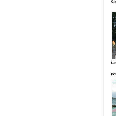
On
Da
KO