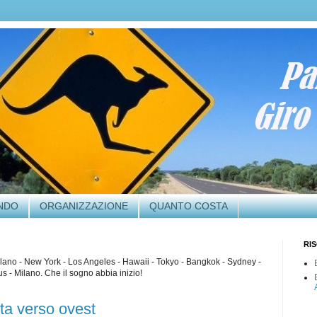
ONDO
ORGANIZZAZIONE
QUANTO COSTA
RI
lano - New York - Los Angeles - Hawaii - Tokyo - Bangkok - Sydney -
 - Milano. Che il sogno abbia inizio!
ta verso ovest