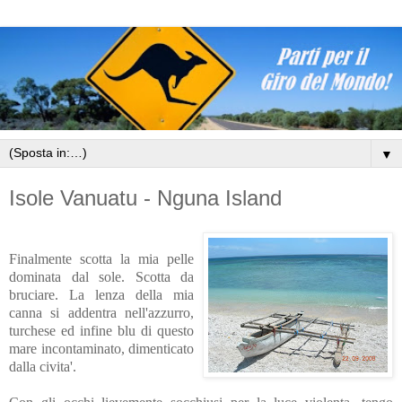
▼
Isole Vanuatu - Nguna Island
Finalmente scotta la mia pelle
dominata dal sole. Scotta da
bruciare. La lenza della mia
canna si addentra nell'azzurro,
turches
e ed infine blu di
questo
mare incontaminato,
dimenticato
dalla civita'.