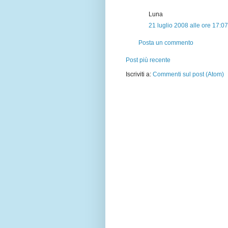
Luna
21 luglio 2008 alle ore 17:07
Posta un commento
Post più recente
Iscriviti a:
Commenti sul post (Atom)