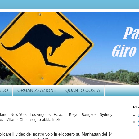
ONDO
ORGANIZZAZIONE
QUANTO COSTA
RI
lano - New York - Los Angeles - Hawaii - Tokyo - Bangkok - Sydney -
 - Milano. Che il sogno abbia inizio!
blicare il video del nostro volo in elicottero su Manhattan del 14