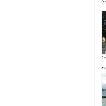
On
Da
KO